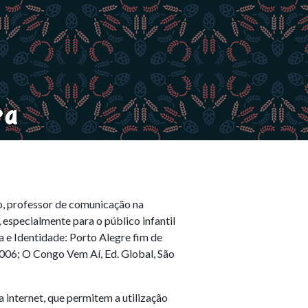
ra
ro, professor de comunicação na
 especialmente para o público infantil
ia e Identidade: Porto Alegre fim de
2006; O Congo Vem Aí, Ed. Global, São
 internet, que permitem a utilização