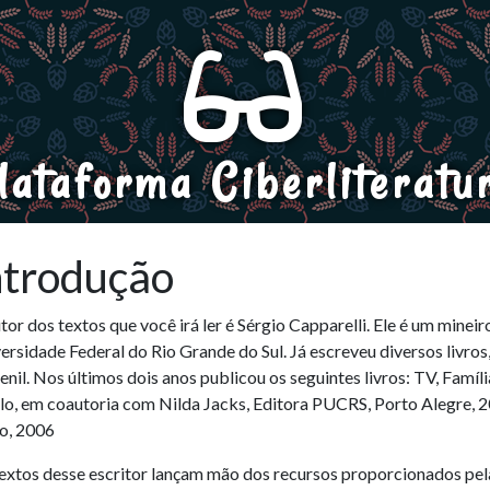
lataforma Ciberliteratu
ntrodução
tor dos textos que você irá ler é Sérgio Capparelli. Ele é um minei
ersidade Federal do Rio Grande do Sul. Já escreveu diversos livros,
venil. Nos últimos dois anos publicou os seguintes livros: TV, Famíl
lo, em coautoria com Nilda Jacks, Editora PUCRS, Porto Alegre, 
o, 2006
extos desse escritor lançam mão dos recursos proporcionados pela